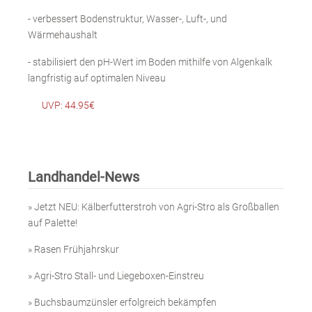
- verbessert Bodenstruktur, Wasser-, Luft-, und
Wärmehaushalt
- stabilisiert den pH-Wert im Boden mithilfe von Algenkalk
langfristig auf optimalen Niveau
UVP: 44.95€
Landhandel-News
»
Jetzt NEU: Kälberfutterstroh von Agri-Stro als Großballen
auf Palette!
»
Rasen Frühjahrskur
»
Agri-Stro Stall- und Liegeboxen-Einstreu
»
Buchsbaumzünsler erfolgreich bekämpfen