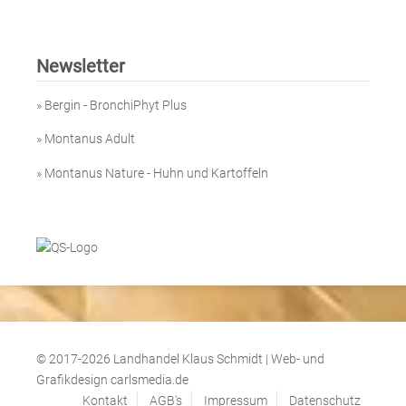
Newsletter
»
Bergin - BronchiPhyt Plus
»
Montanus Adult
»
Montanus Nature - Huhn und Kartoffeln
© 2017-2026 Landhandel Klaus Schmidt | Web- und
Grafikdesign
carlsmedia.de
Kontakt
AGB's
Impressum
Datenschutz