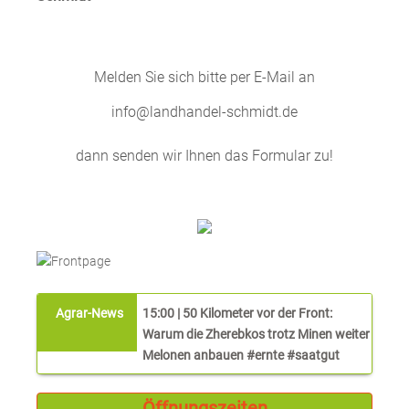
Melden Sie sich bitte per E-Mail an
info@landhandel-schmidt.de
dann senden wir Ihnen das Formular zu!
15:00 | 50 Kilometer vor der Front:
Warum die Zherebkos trotz Minen weiter
Melonen anbauen #ernte #saatgut
13:54 | Weizenernte 2026 enttäuscht:
Öffnungszeiten