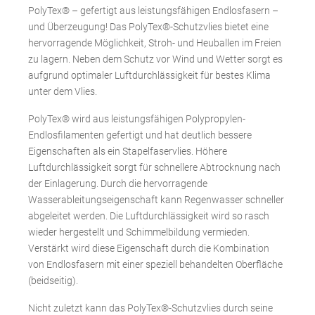
PolyTex® – gefertigt aus leistungsfähigen Endlosfasern –
und Überzeugung! Das PolyTex®-Schutzvlies bietet eine
hervorragende Möglichkeit, Stroh- und Heuballen im Freien
zu lagern. Neben dem Schutz vor Wind und Wetter sorgt es
aufgrund optimaler Luftdurchlässigkeit für bestes Klima
unter dem Vlies.
PolyTex® wird aus leistungsfähigen Polypropylen-
Endlosfilamenten gefertigt und hat deutlich bessere
Eigenschaften als ein Stapelfaservlies. Höhere
Luftdurchlässigkeit sorgt für schnellere Abtrocknung nach
der Einlagerung. Durch die hervorragende
Wasserableitungseigenschaft kann Regenwasser schneller
abgeleitet werden. Die Luftdurchlässigkeit wird so rasch
wieder hergestellt und Schimmelbildung vermieden.
Verstärkt wird diese Eigenschaft durch die Kombination
von Endlosfasern mit einer speziell behandelten Oberfläche
(beidseitig).
Nicht zuletzt kann das PolyTex®-Schutzvlies durch seine