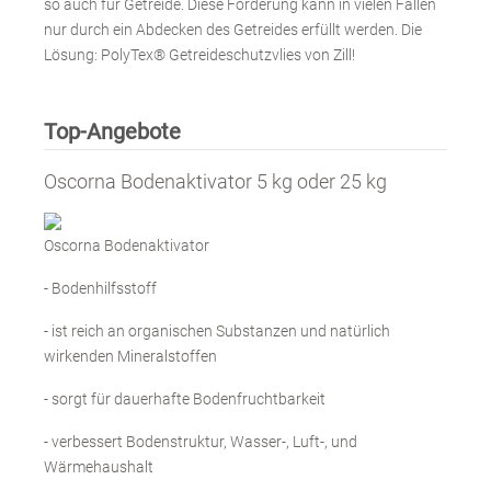
so auch für Getreide. Diese Forderung kann in vielen Fällen
nur durch ein Abdecken des Getreides erfüllt werden. Die
Lösung: PolyTex® Getreideschutzvlies von Zill!
Top-Angebote
Oscorna Bodenaktivator 5 kg oder 25 kg
Oscorna Bodenaktivator
- Bodenhilfsstoff
- ist reich an organischen Substanzen und natürlich
wirkenden Mineralstoffen
- sorgt für dauerhafte Bodenfruchtbarkeit
- verbessert Bodenstruktur, Wasser-, Luft-, und
Wärmehaushalt