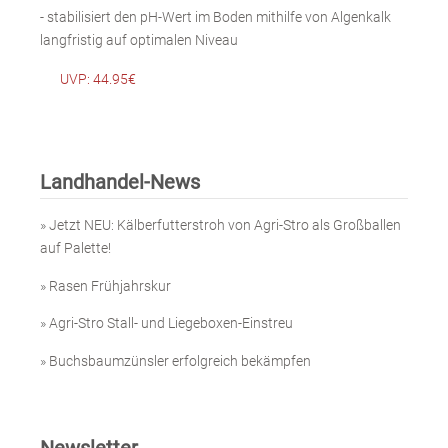
- stabilisiert den pH-Wert im Boden mithilfe von Algenkalk
langfristig auf optimalen Niveau
UVP: 44.95€
Landhandel-News
»
Jetzt NEU: Kälberfutterstroh von Agri-Stro als Großballen
auf Palette!
»
Rasen Frühjahrskur
»
Agri-Stro Stall- und Liegeboxen-Einstreu
»
Buchsbaumzünsler erfolgreich bekämpfen