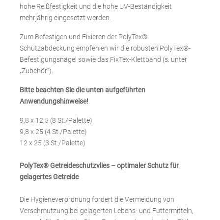
hohe Reißfestigkeit und die hohe UV-Beständigkeit
mehrjährig eingesetzt werden.
Zum Befestigen und Fixieren der PolyTex®
Schutzabdeckung empfehlen wir die robusten PolyTex®-
Befestigungsnägel sowie das FixTex-Klettband (s. unter
„Zubehör“).
Bitte beachten Sie die unten aufgeführten
Anwendungshinweise!
9,8 x 12,5 (8 St./Palette)
9,8 x 25 (4 St./Palette)
12 x 25 (3 St./Palette)
PolyTex® Getreideschutzvlies – optimaler Schutz für
gelagertes Getreide
Die Hygieneverordnung fordert die Vermeidung von
Verschmutzung bei gelagerten Lebens- und Futtermitteln,