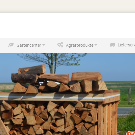
Lieferser
Gartencenter
Agrarprodukte