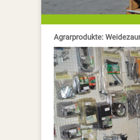
Agrarprodukte: Weidezau