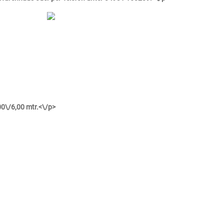
00\/6,00 mtr.<\/p>