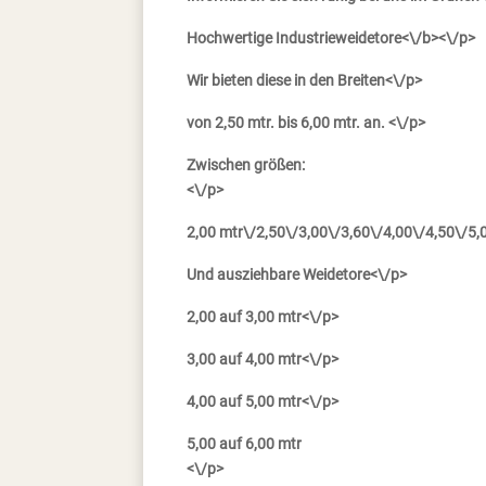
Hochwertige Industrieweidetore<\/b><\/p>
Wir bieten diese in den Breiten<\/p>
von 2,50 mtr. bis 6,00 mtr. an. <\/p>
Zwischen größen:
<\/p>
2,00 mtr\/2,50\/3,00\/3,60\/4,00\/4,50\/5,
Und ausziehbare Weidetore<\/p>
2,00 auf 3,00 mtr<\/p>
3,00 auf 4,00 mtr<\/p>
4,00 auf 5,00 mtr<\/p>
5,00 auf 6,00 mtr
<\/p>