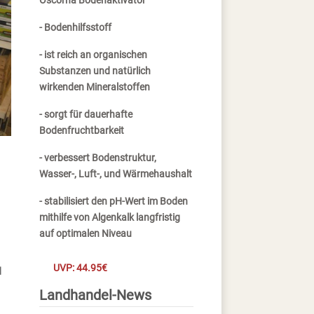
Oscorna Bodenaktivator
- Bodenhilfsstoff
- ist reich an organischen
Substanzen und natürlich
wirkenden Mineralstoffen
- sorgt für dauerhafte
Bodenfruchtbarkeit
- verbessert Bodenstruktur,
Wasser-, Luft-, und Wärmehaushalt
- stabilisiert den pH-Wert im Boden
mithilfe von Algenkalk langfristig
auf optimalen Niveau
UVP: 44.95€
d
Landhandel-News