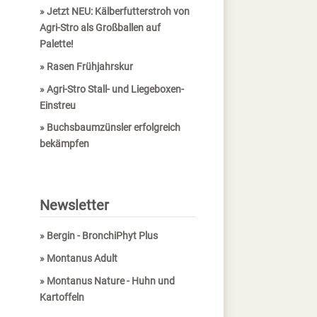
»
Jetzt NEU: Kälberfutterstroh von
Agri-Stro als Großballen auf
Palette!
»
Rasen Frühjahrskur
»
Agri-Stro Stall- und Liegeboxen-
Einstreu
»
Buchsbaumzünsler erfolgreich
bekämpfen
Newsletter
»
Bergin - BronchiPhyt Plus
»
Montanus Adult
»
Montanus Nature - Huhn und
Kartoffeln