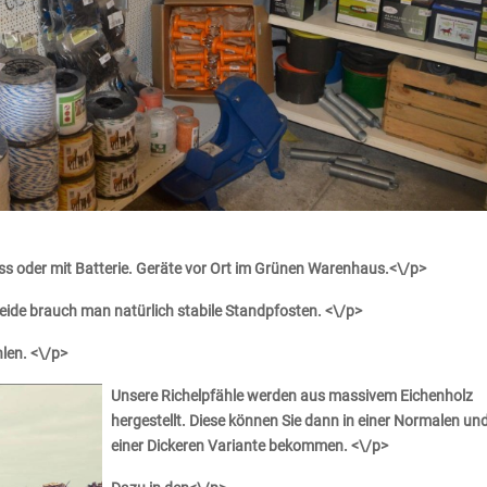
s oder mit Batterie. Geräte vor Ort im Grünen Warenhaus.<\/p>
Weide brauch man natürlich stabile Standpfosten. <\/p>
hlen. <\/p>
Unsere Richelpfähle werden aus massivem Eichenholz
hergestellt. Diese können Sie dann in einer Normalen un
einer Dickeren Variante bekommen. <\/p>