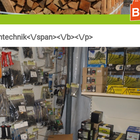
ntechnik<\/span><\/b><\/p>