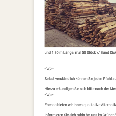
und 1,80 m Länge. mal 50 Stück \/ Bund Dic
<\/p>
Selbst verständlich können Sie jeden Pfahl 
Hierzu erkundigen Sie sich bitte nach der Me
<\/p>
Ebenso bieten wir Ihnen qualitative Alternat
Informieren Sie sich ruhig bei uns im Grüne